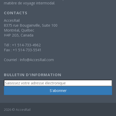
matière de voyage intermodal.
CONTACTS
AccesRail
8375 rue Bougainville, Suite 100
Montréal, Québec
H4P 2G5, Canada
Tél : +1 514-733-4962
Fax : +1 514-733-5541
Courriel :
Info@AccesRail.com
BULLETIN D'INFORMATION
2026 © AccesRail