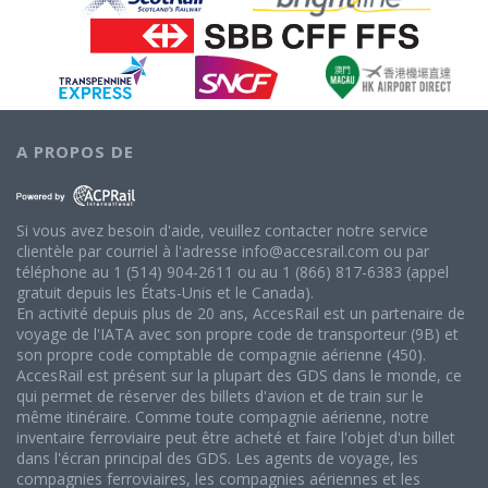
A PROPOS DE
Si vous avez besoin d'aide, veuillez contacter notre service
clientèle par courriel à l'adresse info@accesrail.com ou par
téléphone au 1 (514) 904-2611 ou au 1 (866) 817-6383 (appel
gratuit depuis les États-Unis et le Canada).
En activité depuis plus de 20 ans, AccesRail est un partenaire de
voyage de l'IATA avec son propre code de transporteur (9B) et
son propre code comptable de compagnie aérienne (450).
AccesRail est présent sur la plupart des GDS dans le monde, ce
qui permet de réserver des billets d'avion et de train sur le
même itinéraire. Comme toute compagnie aérienne, notre
inventaire ferroviaire peut être acheté et faire l'objet d'un billet
dans l'écran principal des GDS. Les agents de voyage, les
compagnies ferroviaires, les compagnies aériennes et les