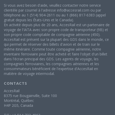
Si vous avez besoin d'aide, veuillez contacter notre service
clientèle par courriel à l'adresse info@accesrail.com ou par
téléphone au 1 (514) 904-2611 ou au 1 (866) 817-6383 (appel
gratuit depuis les États-Unis et le Canada).
En activité depuis plus de 20 ans, AccesRail est un partenaire de
voyage de l'IATA avec son propre code de transporteur (9B) et
son propre code comptable de compagnie aérienne (450).
AccesRail est présent sur la plupart des GDS dans le monde, ce
qui permet de réserver des billets d'avion et de train sur le
même itinéraire. Comme toute compagnie aérienne, notre
inventaire ferroviaire peut être acheté et faire l'objet d'un billet
dans l'écran principal des GDS. Les agents de voyage, les
compagnies ferroviaires, les compagnies aériennes et les
consommateurs bénéficient de l'expertise d'AccesRail en
matière de voyage intermodal.
CONTACTS
AccesRail
8375 rue Bougainville, Suite 100
Montréal, Québec
H4P 2G5, Canada