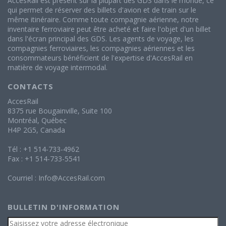
AccesRail est présent sur la plupart des GDS dans le monde, ce
qui permet de réserver des billets d'avion et de train sur le
même itinéraire. Comme toute compagnie aérienne, notre
inventaire ferroviaire peut être acheté et faire l'objet d'un billet
dans l'écran principal des GDS. Les agents de voyage, les
compagnies ferroviaires, les compagnies aériennes et les
consommateurs bénéficient de l'expertise d'AccesRail en
matière de voyage intermodal.
CONTACTS
AccesRail
8375 rue Bougainville, Suite 100
Montréal, Québec
H4P 2G5, Canada
Tél : +1 514-733-4962
Fax : +1 514-733-5541
Courriel :
Info@AccesRail.com
BULLETIN D'INFORMATION