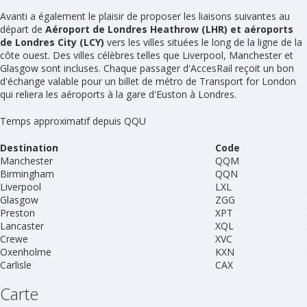
Avanti a également le plaisir de proposer les liaisons suivantes au
départ de
Aéroport de Londres Heathrow (LHR) et aéroports
de Londres City (LCY)
vers les villes situées le long de la ligne de la
côte ouest. Des villes célèbres telles que Liverpool, Manchester et
Glasgow sont incluses. Chaque passager d'AccesRail reçoit un bon
d'échange valable pour un billet de métro de Transport for London
qui reliera les aéroports à la gare d'Euston à Londres.
Temps approximatif depuis QQU
Destination
Code
Manchester
QQM
Birmingham
QQN
Liverpool
LXL
Glasgow
ZGG
Preston
XPT
Lancaster
XQL
Crewe
XVC
Oxenholme
KXN
Carlisle
CAX
Carte