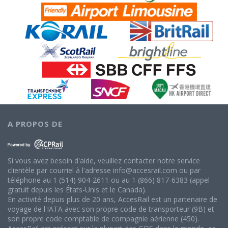
A PROPOS DE
Si vous avez besoin d'aide, veuillez contacter notre service
clientèle par courriel à l'adresse info@accesrail.com ou par
téléphone au 1 (514) 904-2611 ou au 1 (866) 817-6383 (appel
gratuit depuis les États-Unis et le Canada).
En activité depuis plus de 20 ans, AccesRail est un partenaire de
voyage de l'IATA avec son propre code de transporteur (9B) et
son propre code comptable de compagnie aérienne (450).