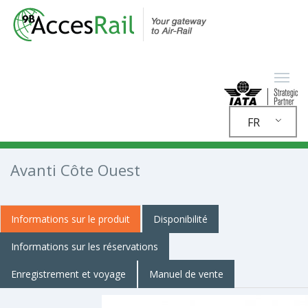
FR
Avanti Côte Ouest
Informations sur le produit
Disponibilité
Informations sur les réservations
Enregistrement et voyage
Manuel de vente