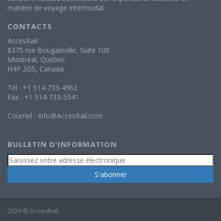
matière de voyage intermodal.
CONTACTS
AccesRail
8375 rue Bougainville, Suite 100
Montréal, Québec
H4P 2G5, Canada
Tél : +1 514-733-4962
Fax : +1 514-733-5541
Courriel :
Info@AccesRail.com
BULLETIN D'INFORMATION
2026 © AccesRail