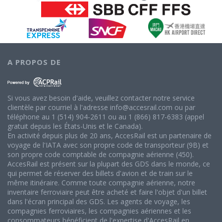
A PROPOS DE
Si vous avez besoin d'aide, veuillez contacter notre service
clientèle par courriel à l'adresse info@accesrail.com ou par
téléphone au 1 (514) 904-2611 ou au 1 (866) 817-6383 (appel
gratuit depuis les États-Unis et le Canada).
En activité depuis plus de 20 ans, AccesRail est un partenaire de
voyage de l'IATA avec son propre code de transporteur (9B) et
son propre code comptable de compagnie aérienne (450).
AccesRail est présent sur la plupart des GDS dans le monde, ce
qui permet de réserver des billets d'avion et de train sur le
même itinéraire. Comme toute compagnie aérienne, notre
inventaire ferroviaire peut être acheté et faire l'objet d'un billet
dans l'écran principal des GDS. Les agents de voyage, les
compagnies ferroviaires, les compagnies aériennes et les
consommateurs bénéficient de l'expertise d'AccesRail en