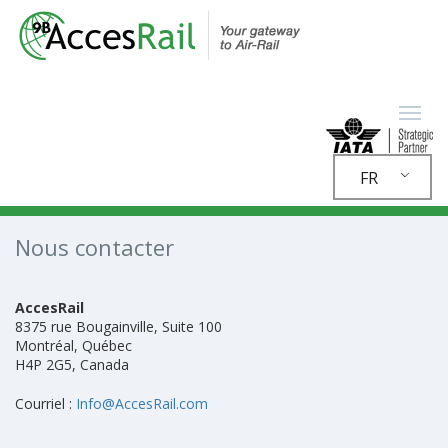
FR
Nous contacter
AccesRail
8375 rue Bougainville, Suite 100
Montréal, Québec
H4P 2G5, Canada
Courriel :
Info@AccesRail.com