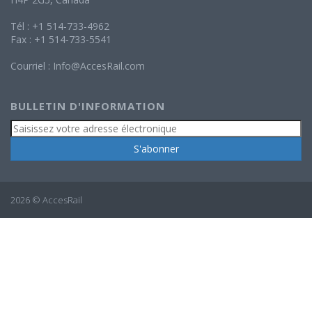
Tél : +1 514-733-4962
Fax : +1 514-733-5541
Courriel :
Info@AccesRail.com
BULLETIN D'INFORMATION
2026 © AccesRail