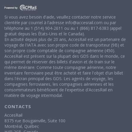
Si vous avez besoin d'aide, veuillez contacter notre service
clientèle par courriel à l'adresse info@accesrail.com ou par
téléphone au 1 (514) 904-2611 ou au 1 (866) 817-6383 (appel
gratuit depuis les États-Unis et le Canada).
En activité depuis plus de 20 ans, AccesRail est un partenaire de
voyage de l'IATA avec son propre code de transporteur (9B) et
son propre code comptable de compagnie aérienne (450).
AccesRail est présent sur la plupart des GDS dans le monde, ce
qui permet de réserver des billets d'avion et de train sur le
même itinéraire. Comme toute compagnie aérienne, notre
inventaire ferroviaire peut être acheté et faire l'objet d'un billet
dans l'écran principal des GDS. Les agents de voyage, les
compagnies ferroviaires, les compagnies aériennes et les
consommateurs bénéficient de l'expertise d'AccesRail en
matière de voyage intermodal.
CONTACTS
AccesRail
8375 rue Bougainville, Suite 100
Montréal, Québec
H4P 2G5, Canada