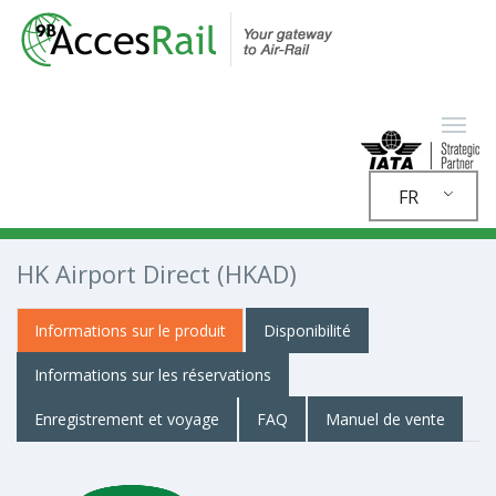
FR
HK Airport Direct (HKAD)
Informations sur le produit
Disponibilité
Informations sur les réservations
Enregistrement et voyage
FAQ
Manuel de vente